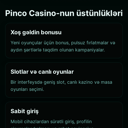
Pinco Casino-nun üstünlükləri
Xoş gəldin bonusu
Yeni oyunçular üçün bonus, pulsuz fırlatmalar və
aydın şərtlərlə təqdim olunan kampaniyalar.
Slotlar və canlı oyunlar
Bir interfeysdə geniş slot, canlı kazino və masa
oyunları seçimi.
Sabit giriş
Mobil cihazlardan sürətli giriş, profilin