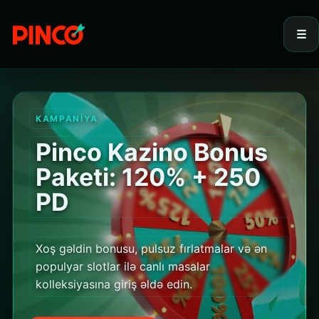
☰
KAMPANIYA
Pinco Kazino Bonus
Paketi: 120% + 250
PD
Xoş gəldin bonusu, pulsuz fırlatmalar və ən
populyar slotlar ilə canlı masalar
kolleksiyasına giriş əldə edin.